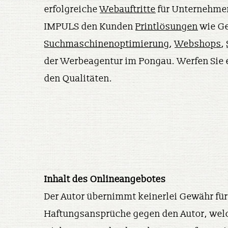
erfolgreiche
Webauftritte
für Unternehme
IMPULS den Kunden
Printlösungen
wie Ge
Suchmaschinenoptimierung
,
Webshops
,
der Werbeagentur im Pongau. Werfen Sie e
den Qualitäten.
Inhalt des Onlineangebotes
Der Autor übernimmt keinerlei Gewähr für 
Haftungsansprüche gegen den Autor, welch