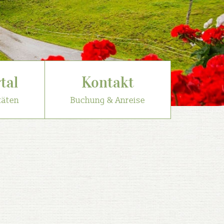
tal
Kontakt
täten
Buchung & Anreise