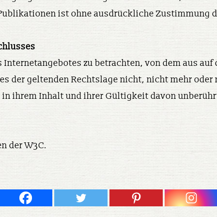
Publikationen ist ohne ausdrückliche Zustimmung de
chlusses
s Internetangebotes zu betrachten, von dem aus auf 
es der geltenden Rechtslage nicht, nicht mehr oder 
in ihrem Inhalt und ihrer Gültigkeit davon unberühr
en der W3C.