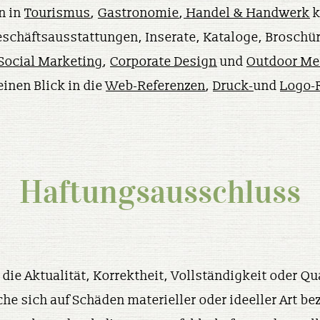
n in
Tourismus
,
Gastronomie
,
Handel & Handwerk
k
schäftsausstattungen, Inserate, Kataloge, Broschür
Social Marketing
,
Corporate Design
und
Outdoor Me
inen Blick in die
Web-Referenzen
,
Druck-
und
Logo-
Haftungsausschluss
die Aktualität, Korrektheit, Vollständigkeit oder Qu
e sich auf Schäden materieller oder ideeller Art be