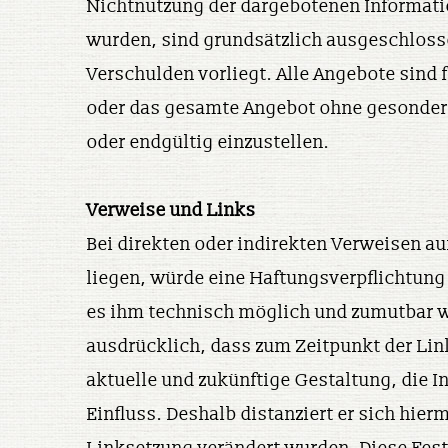
Nichtnutzung der dargebotenen Informatio
wurden, sind grundsätzlich ausgeschlosse
Verschulden vorliegt. Alle Angebote sind f
oder das gesamte Angebot ohne gesonderte
oder endgültig einzustellen.
Verweise und Links
Bei direkten oder indirekten Verweisen au
liegen, würde eine Haftungsverpflichtung 
es ihm technisch möglich und zumutbar wär
ausdrücklich, dass zum Zeitpunkt der Link
aktuelle und zukünftige Gestaltung, die I
Einfluss. Deshalb distanziert er sich hier