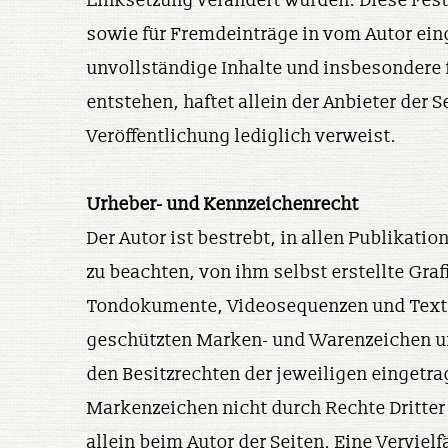
Linksetzung verändert wurden. Diese Fests
sowie für Fremdeinträge in vom Autor eing
unvollständige Inhalte und insbesondere 
entstehen, haftet allein der Anbieter der 
Veröffentlichung lediglich verweist.
Urheber- und Kennzeichenrecht
Der Autor ist bestrebt, in allen Publika
zu beachten, von ihm selbst erstellte Gra
Tondokumente, Videosequenzen und Texte 
geschützten Marken- und Warenzeichen u
den Besitzrechten der jeweiligen eingetra
Markenzeichen nicht durch Rechte Dritter g
allein beim Autor der Seiten. Eine Vervi