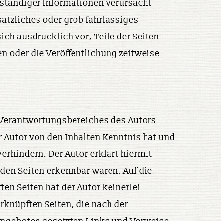
lständiger Informationen verursacht
ätzliches oder grob fahrlässiges
ich ausdrücklich vor, Teile der Seiten
n oder die Veröffentlichung zeitweise
es Verantwortungsbereiches des Autors
er Autor von den Inhalten Kenntnis hat und
erhindern. Der Autor erklärt hiermit
nden Seiten erkennbar waren. Auf die
ten Seiten hat der Autor keinerlei
erknüpften Seiten, die nach der