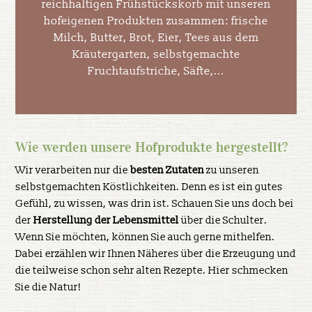
reichhaltigen Frühstückskorb mit unseren
hofeigenen Produkten zusammen: frische
Milch, Butter, Brot, Eier, Tees aus dem
Kräutergarten, selbstgemachte
Fruchtaufstriche, Säfte,...
Wie werden unsere Hofprodukte hergestellt?
Wir verarbeiten nur die
besten Zutaten
zu unseren
selbstgemachten Köstlichkeiten. Denn es ist ein gutes
Gefühl, zu wissen, was drin ist. Schauen Sie uns doch bei
der
Herstellung der Lebensmittel
über die Schulter.
Wenn Sie möchten, können Sie auch gerne mithelfen.
Dabei erzählen wir Ihnen Näheres über die Erzeugung und
die teilweise schon sehr alten Rezepte. Hier schmecken
Sie die Natur!