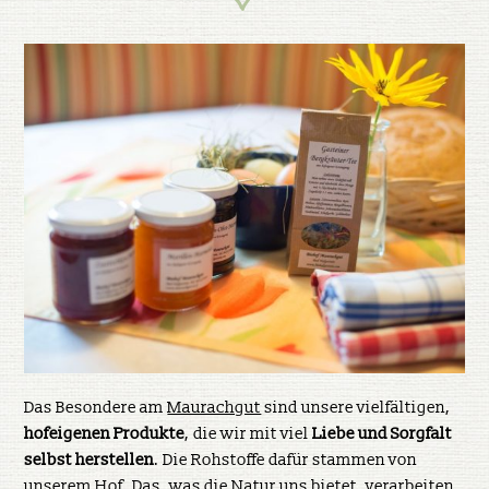
Das Besondere am
Maurachgut
sind unsere vielfältigen,
hofeigenen Produkte
, die wir mit viel
Liebe und Sorgfalt
selbst herstellen
. Die Rohstoffe dafür stammen von
unserem Hof. Das, was die Natur uns bietet, verarbeiten