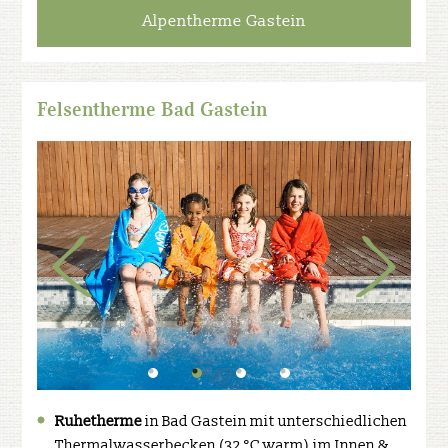
Alpentherme Gastein
Felsentherme Bad Gastein
Ruhetherme
in Bad Gastein mit unterschiedlichen
Thermalwasserbecken (32 °C warm) im Innen &