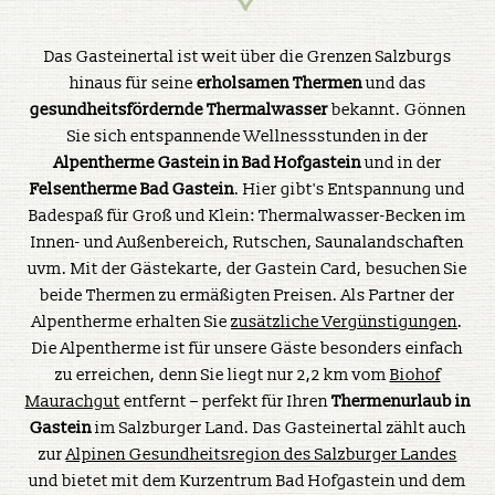
Das Gasteinertal ist weit über die Grenzen Salzburgs
hinaus für seine
erholsamen
Thermen
und das
gesundheitsfördernde Thermalwasser
bekannt. Gönnen
Sie sich entspannende Wellnessstunden in der
Alpentherme Gastein
in Bad Hofgastein
und in der
Felsentherme Bad Gastein
. Hier gibt's Entspannung und
Badespaß für Groß und Klein: Thermalwasser-Becken im
Innen- und Außenbereich, Rutschen, Saunalandschaften
uvm. Mit der Gästekarte, der Gastein Card, besuchen Sie
beide Thermen zu ermäßigten Preisen. Als Partner der
Alpentherme erhalten Sie
zusätzliche Vergünstigungen
.
Die Alpentherme ist für unsere Gäste besonders einfach
zu erreichen, denn Sie liegt nur 2,2 km vom
Biohof
Maurachgut
entfernt – perfekt für Ihren
Thermenurlaub in
Gastein
im Salzburger Land. Das Gasteinertal zählt auch
zur
Alpinen Gesundheitsregion des Salzburger Landes
und bietet mit dem Kurzentrum Bad Hofgastein und dem