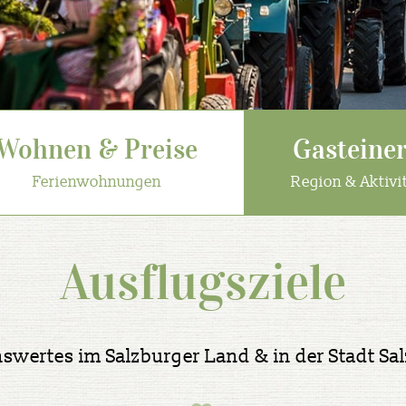
Wohnen & Preise
Gasteiner
Ferienwohnungen
Region & Aktivi
Ausflugsziele
swertes im Salzburger Land & in der Stadt Sa