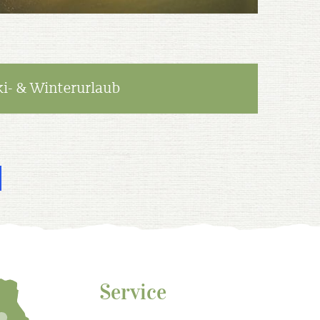
ki- & Winterurlaub
Service