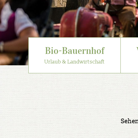
Bio-Bauernhof
Urlaub & Landwirtschaft
Sehen