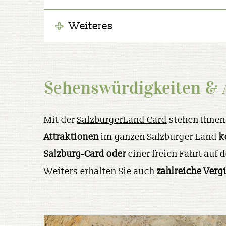
Weiteres
Sehenswürdigkeiten & A
Mit der
SalzburgerLand Card
stehen Ihnen 
Attraktionen
im ganzen Salzburger Land
k
Salzburg-Card oder
einer freien Fahrt auf 
Weiters erhalten Sie auch
zahlreiche Ver