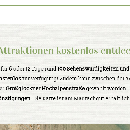
ttraktionen kostenlos entde
für 6 oder 12 Tage rund
190 Sehenswürdigkeiten und
ostenlos
zur Verfügung! Zudem kann zwischen der
2
der
Großglockner Hochalpenstraße
gewählt werden.
günstigungen
. Die Karte ist am Maurachgut erhältlich